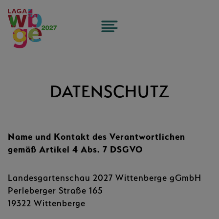
Zum
Inhalt
springen
DATENSCHUTZ
Name und Kontakt des Verantwortlichen
gemäß Artikel 4 Abs. 7 DSGVO
Landesgartenschau 2027 Wittenberge gGmbH
Perleberger Straße 165
19322 Wittenberge